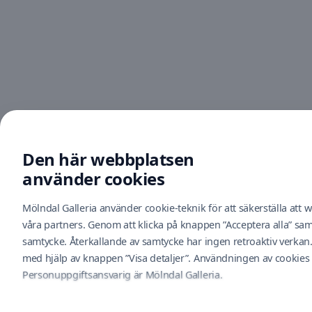
Den här webbplatsen
använder cookies
Mölndal Galleria använder cookie-teknik för att säkerställa att
våra partners. Genom att klicka på knappen ”Acceptera alla” samt
samtycke. Återkallande av samtycke har ingen retroaktiv verkan
med hjälp av knappen ”Visa detaljer”. Användningen av cookies
Personuppgiftsansvarig är Mölndal Galleria.