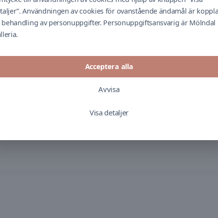
taljer”. Användningen av cookies för ovanstående ändamål är koppl
ll behandling av personuppgifter. Personuppgiftsansvarig är Mölndal
lleria.
Acceptera alla
Avvisa
Visa detaljer