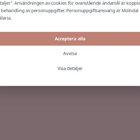
taljer”. Användningen av cookies för ovanstående ändamål är koppl
ll behandling av personuppgifter. Personuppgiftsansvarig är Mölndal
lleria.
Acceptera alla
Avvisa
Visa detaljer