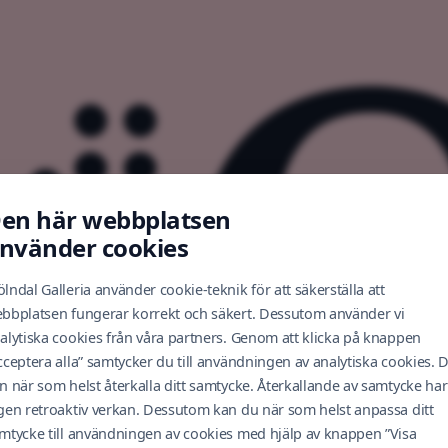
en här webbplatsen
nvänder cookies
lndal Galleria använder cookie-teknik för att säkerställa att
bbplatsen fungerar korrekt och säkert. Dessutom använder vi
alytiska cookies från våra partners. Genom att klicka på knappen
cceptera alla” samtycker du till användningen av analytiska cookies. 
n när som helst återkalla ditt samtycke. Återkallande av samtycke har
gen retroaktiv verkan. Dessutom kan du när som helst anpassa ditt
mtycke till användningen av cookies med hjälp av knappen ”Visa